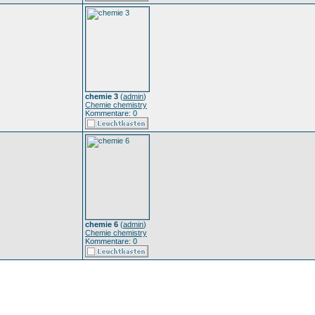
chemie 3
(
admin
)
Chemie chemistry
Kommentare: 0
chemie 6
(
admin
)
Chemie chemistry
Kommentare: 0