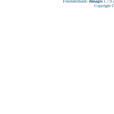
Fotodatenbank:
4images
1.7.9
Copyright ©