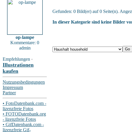
Gefunden: 0 Bild(er) auf 0 Seite(n). Angeze
In dieser Kategorie sind keine Bilder v
op-lampe
Kommentare: 0
admin
Empfehlungen
*
Illustrationen
kaufen
Nutzungsbedingungen
Impressum
Partner
• FotoDatenbank.com -
lizenzfreie Fotos
• FOTODatenbank.org
- lizenzfreie Fotos
• GifDatenbank.com -
lizenzfreie Gif-