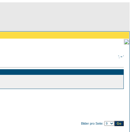
'; = '
Bilder pro Seite: