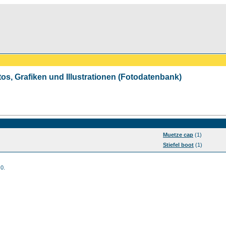
tos, Grafiken und Illustrationen (Fotodatenbank)
Muetze cap
(1)
Stiefel boot
(1)
 0.