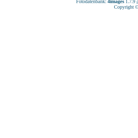
Fotodatenbank:
4images
1.7.9
Copyright ©