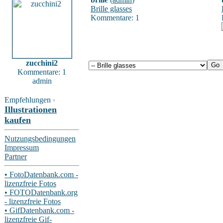
Brille glasses
Kommentare: 1
zucchini2
Kommentare: 1
admin
Empfehlungen
*
Illustrationen
kaufen
Nutzungsbedingungen
Impressum
Partner
• FotoDatenbank.com -
lizenzfreie Fotos
• FOTODatenbank.org
- lizenzfreie Fotos
• GifDatenbank.com -
lizenzfreie Gif-