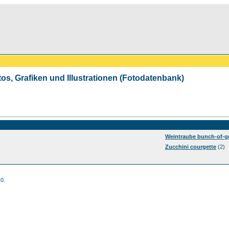
tos, Grafiken und Illustrationen (Fotodatenbank)
Weintraube bunch-of-g
Zucchini courgette
(2)
 0.