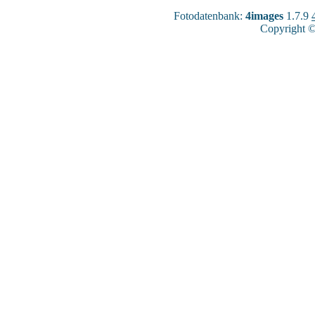
Fotodatenbank:
4images
1.7.9
Copyright ©