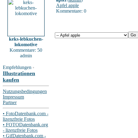
Apfel apple
Kommentare: 0
keks-lebkuchen-
lokomotive
Kommentare: 50
admin
Empfehlungen
*
Illustrationen
kaufen
Nutzungsbedingungen
Impressum
Partner
• FotoDatenbank.com -
lizenzfreie Fotos
• FOTODatenbank.org
- lizenzfreie Fotos
• GifDatenbank.com -