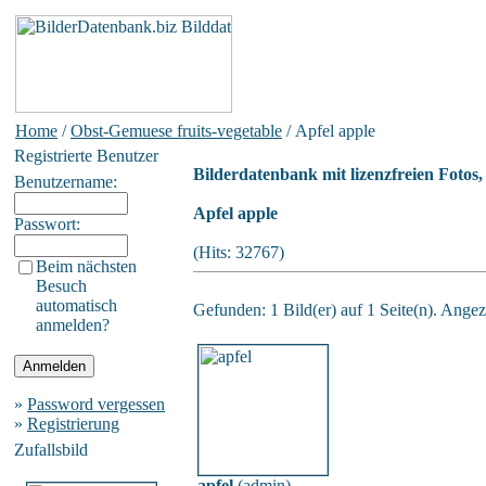
Home
/
Obst-Gemuese fruits-vegetable
/ Apfel apple
Registrierte Benutzer
Bilderdatenbank mit lizenzfreien Fotos
Benutzername:
Apfel apple
Passwort:
(Hits: 32767)
Beim nächsten
Besuch
automatisch
Gefunden: 1 Bild(er) auf 1 Seite(n). Angeze
anmelden?
»
Password vergessen
»
Registrierung
Zufallsbild
apfel
(
admin
)