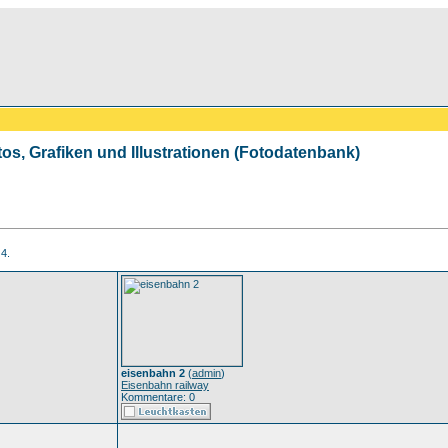
tos, Grafiken und Illustrationen (Fotodatenbank)
 4.
eisenbahn 2
(
admin
)
Eisenbahn railway
Kommentare: 0