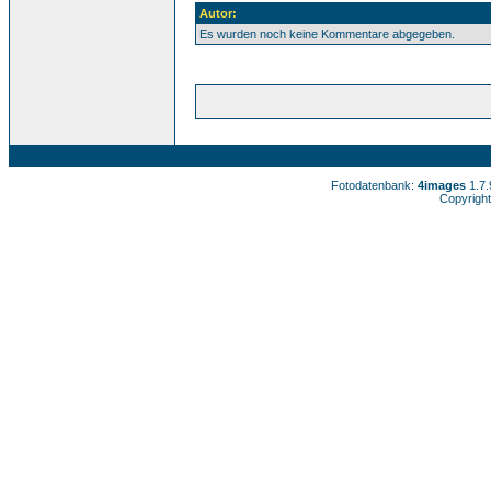
Autor:
Es wurden noch keine Kommentare abgegeben.
Fotodatenbank:
4images
1.7
Copyright