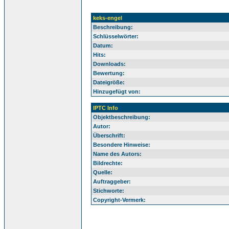
keks-engel
Beschreibung:
Schlüsselwörter:
Datum:
Hits:
Downloads:
Bewertung:
Dateigröße:
Hinzugefügt von:
IPTC Info
Objektbeschreibung:
Autor:
Überschrift:
Besondere Hinweise:
Name des Autors:
Bildrechte:
Quelle:
Auftraggeber:
Stichworte:
Copyright-Vermerk: