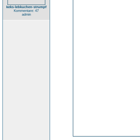
keks-lebkuchen-strumpf
Kommentare: 47
admin