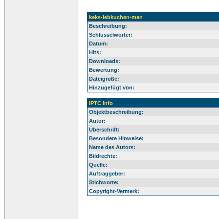
keks-lebkuchen-man
Beschreibung:
Schlüsselwörter:
Datum:
Hits:
Downloads:
Bewertung:
Dateigröße:
Hinzugefügt von:
IPTC Info
Objektbeschreibung:
Autor:
Überschrift:
Besondere Hinweise:
Name des Autors:
Bildrechte:
Quelle:
Auftraggeber:
Stichworte:
Copyright-Vermerk: