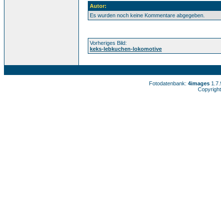
Autor:
Es wurden noch keine Kommentare abgegeben.
Vorheriges Bild:
keks-lebkuchen-lokomotive
Fotodatenbank:
4images
1.7
Copyright