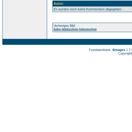
Autor:
Es wurden noch keine Kommentare abgegeben.
Vorheriges Bild:
keks-lebkuchen-lokomotive
Fotodatenbank:
4images
1.7
Copyright