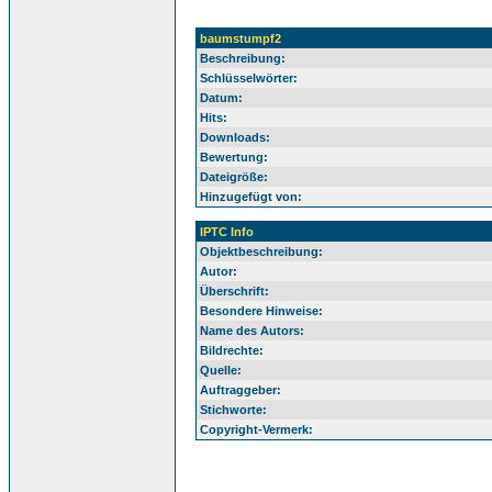
baumstumpf2
Beschreibung:
Schlüsselwörter:
Datum:
Hits:
Downloads:
Bewertung:
Dateigröße:
Hinzugefügt von:
IPTC Info
Objektbeschreibung:
Autor:
Überschrift:
Besondere Hinweise:
Name des Autors:
Bildrechte:
Quelle:
Auftraggeber:
Stichworte:
Copyright-Vermerk: