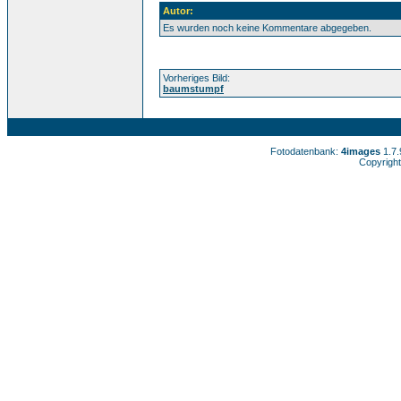
Autor:
Es wurden noch keine Kommentare abgegeben.
Vorheriges Bild:
baumstumpf
Fotodatenbank:
4images
1.7
Copyright