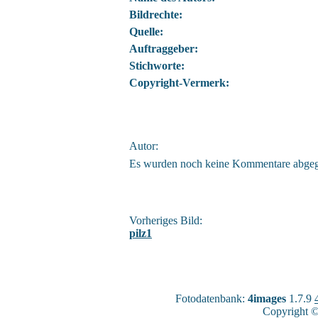
Bildrechte:
Quelle:
Auftraggeber:
Stichworte:
Copyright-Vermerk:
Autor:
Es wurden noch keine Kommentare abge
Vorheriges Bild:
pilz1
Fotodatenbank:
4images
1.7.9
Copyright ©