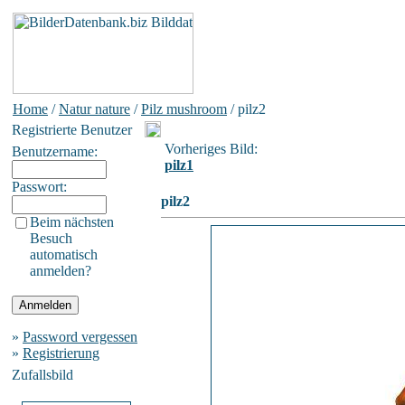
Home
/
Natur nature
/
Pilz mushroom
/ pilz2
Registrierte Benutzer
Vorheriges Bild:
Benutzername:
pilz1
Passwort:
pilz2
Beim nächsten
Besuch
automatisch
anmelden?
»
Password vergessen
»
Registrierung
Zufallsbild