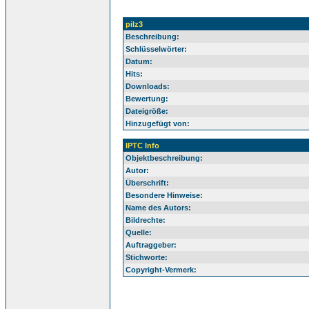
pilz3
Beschreibung:
Schlüsselwörter:
Datum:
Hits:
Downloads:
Bewertung:
Dateigröße:
Hinzugefügt von:
IPTC Info
Objektbeschreibung:
Autor:
Überschrift:
Besondere Hinweise:
Name des Autors:
Bildrechte:
Quelle:
Auftraggeber:
Stichworte:
Copyright-Vermerk: