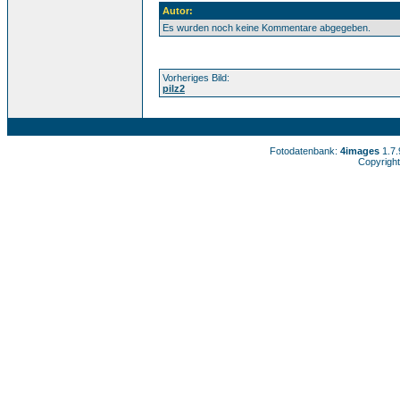
Autor:
Es wurden noch keine Kommentare abgegeben.
Vorheriges Bild:
pilz2
Fotodatenbank:
4images
1.7
Copyright