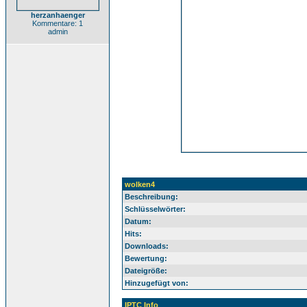
herzanhaenger
Kommentare: 1
admin
wolken4
Beschreibung:
Schlüsselwörter:
Datum:
Hits:
Downloads:
Bewertung:
Dateigröße:
Hinzugefügt von:
IPTC Info