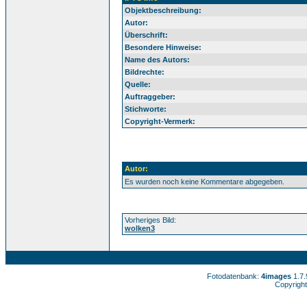
Objektbeschreibung:
Autor:
Überschrift:
Besondere Hinweise:
Name des Autors:
Bildrechte:
Quelle:
Auftraggeber:
Stichworte:
Copyright-Vermerk:
Autor:
Es wurden noch keine Kommentare abgegeben.
Vorheriges Bild:
wolken3
Fotodatenbank:
4images
1.7
Copyright