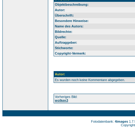
Objektbeschreibung:
Autor:
Überschrift:
Besondere Hinweise:
Name des Autors:
Bildrechte:
Quelle:
Auftraggeber:
Stichworte:
Copyright-Vermerk:
Autor:
Es wurden noch keine Kommentare abgegeben.
Vorheriges Bild:
wolken3
Fotodatenbank:
4images
1.7
Copyright