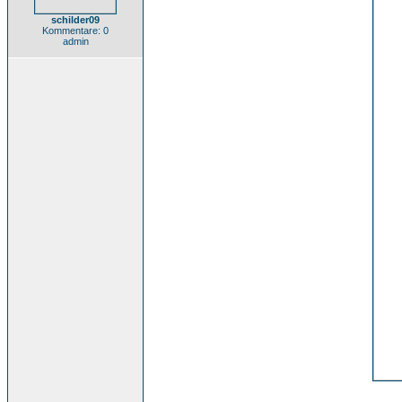
schilder09
Kommentare: 0
admin