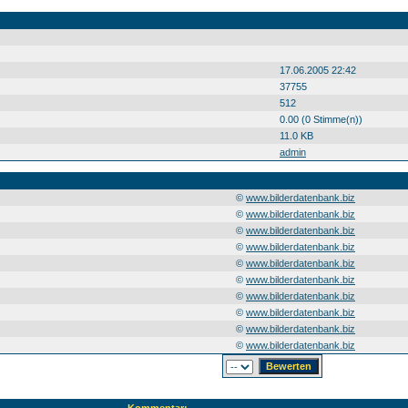
17.06.2005 22:42
37755
512
0.00 (0 Stimme(n))
11.0 KB
admin
©
www.bilderdatenbank.biz
©
www.bilderdatenbank.biz
©
www.bilderdatenbank.biz
©
www.bilderdatenbank.biz
©
www.bilderdatenbank.biz
©
www.bilderdatenbank.biz
©
www.bilderdatenbank.biz
©
www.bilderdatenbank.biz
©
www.bilderdatenbank.biz
©
www.bilderdatenbank.biz