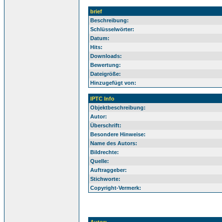
brief
Beschreibung:
Schlüsselwörter:
Datum:
Hits:
Downloads:
Bewertung:
Dateigröße:
Hinzugefügt von:
IPTC Info
Objektbeschreibung:
Autor:
Überschrift:
Besondere Hinweise:
Name des Autors:
Bildrechte:
Quelle:
Auftraggeber:
Stichworte:
Copyright-Vermerk: