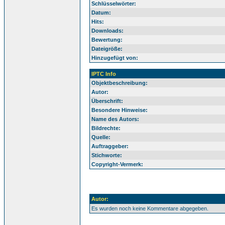
Schlüsselwörter:
Datum:
Hits:
Downloads:
Bewertung:
Dateigröße:
Hinzugefügt von:
IPTC Info
Objektbeschreibung:
Autor:
Überschrift:
Besondere Hinweise:
Name des Autors:
Bildrechte:
Quelle:
Auftraggeber:
Stichworte:
Copyright-Vermerk:
Autor:
Es wurden noch keine Kommentare abgegeben.