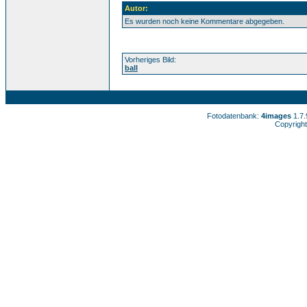
Autor:
Es wurden noch keine Kommentare abgegeben.
Vorheriges Bild:
ball
Fotodatenbank:
4images
1.7
Copyright