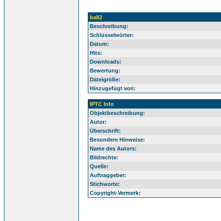
ball2
Beschreibung:
Schlüsselwörter:
Datum:
Hits:
Downloads:
Bewertung:
Dateigröße:
Hinzugefügt von:
IPTC Info
Objektbeschreibung:
Autor:
Überschrift:
Besondere Hinweise:
Name des Autors:
Bildrechte:
Quelle:
Auftraggeber:
Stichworte:
Copyright-Vermerk: