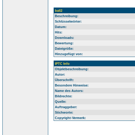
ball2
Beschreibung:
Schlüsselwörter:
Datum:
Hits:
Downloads:
Bewertung:
Dateigröße:
Hinzugefügt von:
IPTC Info
Objektbeschreibung:
Autor:
Überschrift:
Besondere Hinweise:
Name des Autors:
Bildrechte:
Quelle:
Auftraggeber:
Stichworte:
Copyright-Vermerk: