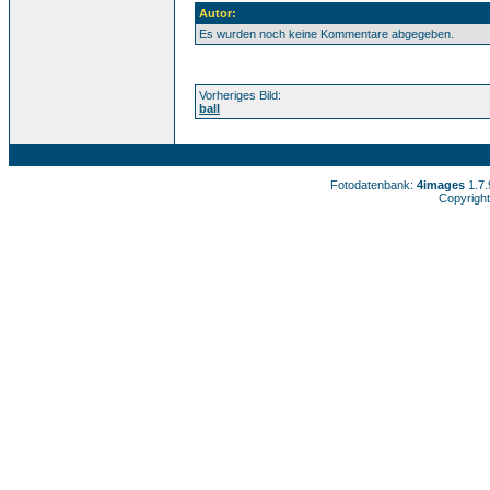
Autor:
Es wurden noch keine Kommentare abgegeben.
Vorheriges Bild:
ball
Fotodatenbank:
4images
1.7
Copyright