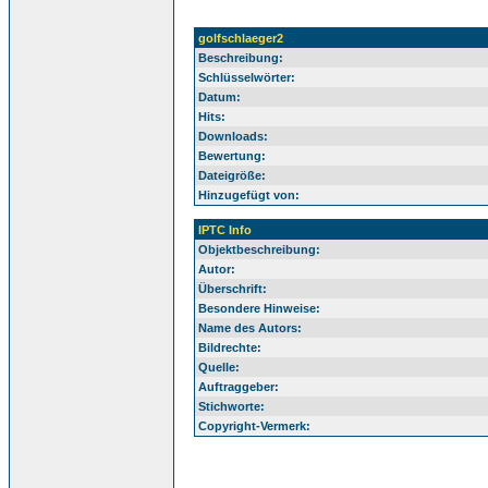
golfschlaeger2
Beschreibung:
Schlüsselwörter:
Datum:
Hits:
Downloads:
Bewertung:
Dateigröße:
Hinzugefügt von:
IPTC Info
Objektbeschreibung:
Autor:
Überschrift:
Besondere Hinweise:
Name des Autors:
Bildrechte:
Quelle:
Auftraggeber:
Stichworte:
Copyright-Vermerk: