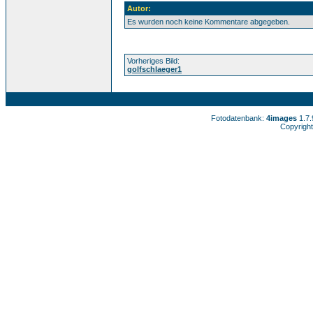
Autor:
Es wurden noch keine Kommentare abgegeben.
Vorheriges Bild:
golfschlaeger1
Fotodatenbank:
4images
1.7
Copyright