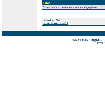
Autor:
Es wurden noch keine Kommentare abgegeben.
Vorheriges Bild:
personal watercraft3
Fotodatenbank:
4images
1.7
Copyright