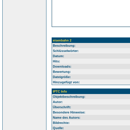
eisenbahn 2
Beschreibung:
Schlüsselwörter:
Datum:
Hits:
Downloads:
Bewertung:
Dateigröße:
Hinzugefügt von:
IPTC Info
Objektbeschreibung:
Autor:
Überschrift:
Besondere Hinweise:
Name des Autors:
Bildrechte:
Quelle: