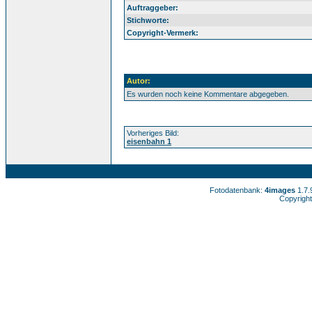
Auftraggeber:
Stichworte:
Copyright-Vermerk:
Autor:
Es wurden noch keine Kommentare abgegeben.
Vorheriges Bild:
eisenbahn 1
Fotodatenbank:
4images
1.7
Copyright