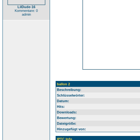
LilDude-16
Kommentare: 0
admin
ballon 2
Beschreibung:
Schlüsselwörter:
Datum:
Hits:
Downloads:
Bewertung:
Dateigröße:
Hinzugefügt von:
IPTC Info