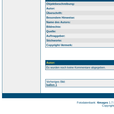
Objektbeschreibung:
Autor:
Überschrift:
Besondere Hinweise:
Name des Autors:
Bildrechte:
Quelle:
Auftraggeber:
Stichworte:
Copyright-Vermerk:
Autor:
Es wurden noch keine Kommentare abgegeben.
Vorheriges Bild:
ballon 1
Fotodatenbank:
4images
1.7
Copyright