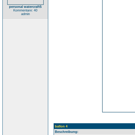
personal watercraft5
Kommentare: 40
admin
ballon 4
Beschreibung: