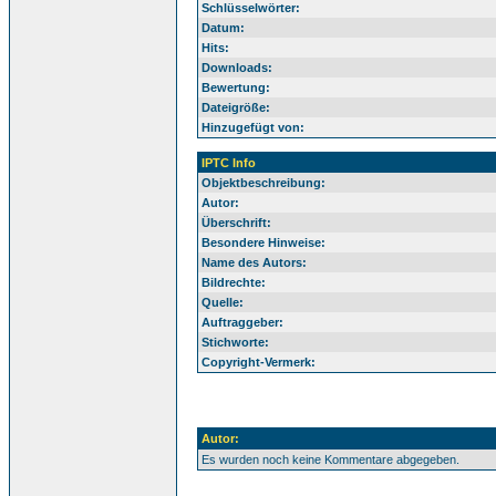
Schlüsselwörter:
Datum:
Hits:
Downloads:
Bewertung:
Dateigröße:
Hinzugefügt von:
IPTC Info
Objektbeschreibung:
Autor:
Überschrift:
Besondere Hinweise:
Name des Autors:
Bildrechte:
Quelle:
Auftraggeber:
Stichworte:
Copyright-Vermerk:
Autor:
Es wurden noch keine Kommentare abgegeben.