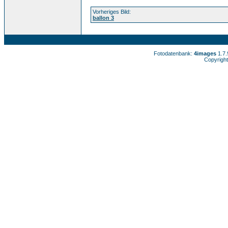
Vorheriges Bild:
ballon 3
Fotodatenbank:
4images
1.7
Copyright