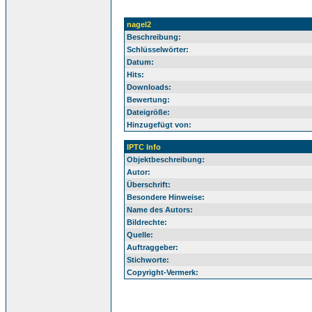
nagel2
Beschreibung:
Schlüsselwörter:
Datum:
Hits:
Downloads:
Bewertung:
Dateigröße:
Hinzugefügt von:
IPTC Info
Objektbeschreibung:
Autor:
Überschrift:
Besondere Hinweise:
Name des Autors:
Bildrechte:
Quelle:
Auftraggeber:
Stichworte:
Copyright-Vermerk: