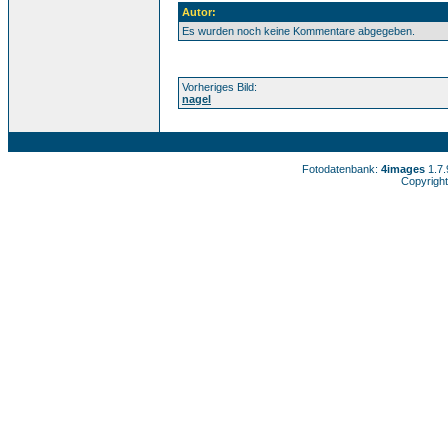
Autor:
Es wurden noch keine Kommentare abgegeben.
Vorheriges Bild:
nagel
Fotodatenbank:
4images
1.7
Copyright