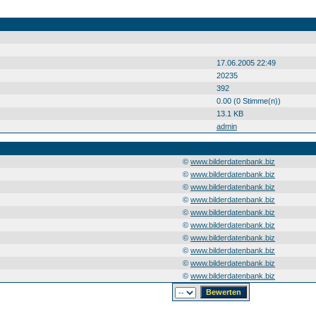
17.06.2005 22:49
20235
392
0.00 (0 Stimme(n))
13.1 KB
admin
©
www.bilderdatenbank.biz
©
www.bilderdatenbank.biz
©
www.bilderdatenbank.biz
©
www.bilderdatenbank.biz
©
www.bilderdatenbank.biz
©
www.bilderdatenbank.biz
©
www.bilderdatenbank.biz
©
www.bilderdatenbank.biz
©
www.bilderdatenbank.biz
©
www.bilderdatenbank.biz