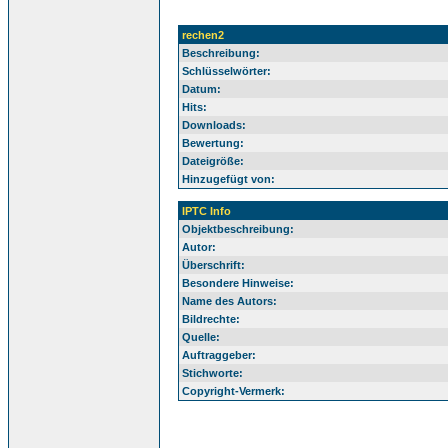
rechen2
Beschreibung:
Schlüsselwörter:
Datum:
Hits:
Downloads:
Bewertung:
Dateigröße:
Hinzugefügt von:
IPTC Info
Objektbeschreibung:
Autor:
Überschrift:
Besondere Hinweise:
Name des Autors:
Bildrechte:
Quelle:
Auftraggeber:
Stichworte:
Copyright-Vermerk: