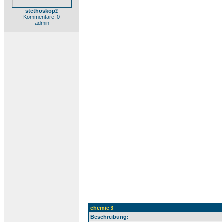
stethoskop2
Kommentare: 0
admin
chemie 3
Beschreibung: