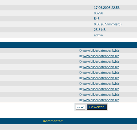
17.06.2005 22:56
96296
546
0.00 (0 Stimme(n))
25.8 KB
admin
©
www.bilderdatenbank.biz
©
www.bilderdatenbank.biz
©
www.bilderdatenbank.biz
©
www.bilderdatenbank.biz
©
www.bilderdatenbank.biz
©
www.bilderdatenbank.biz
©
www.bilderdatenbank.biz
©
www.bilderdatenbank.biz
©
www.bilderdatenbank.biz
©
www.bilderdatenbank.biz
Kommentar: