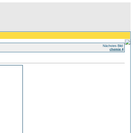
Nächstes Bild:
chemie 4