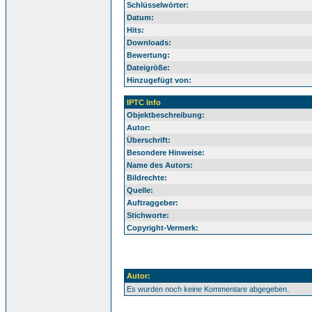
Schlüsselwörter:
Datum:
Hits:
Downloads:
Bewertung:
Dateigröße:
Hinzugefügt von:
IPTC Info
Objektbeschreibung:
Autor:
Überschrift:
Besondere Hinweise:
Name des Autors:
Bildrechte:
Quelle:
Auftraggeber:
Stichworte:
Copyright-Vermerk:
Autor:
Es wurden noch keine Kommentare abgegeben.