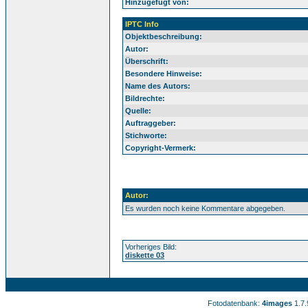
Hinzugefügt von:
IPTC Info
Objektbeschreibung:
Autor:
Überschrift:
Besondere Hinweise:
Name des Autors:
Bildrechte:
Quelle:
Auftraggeber:
Stichworte:
Copyright-Vermerk:
Autor:
Es wurden noch keine Kommentare abgegeben.
Vorheriges Bild:
diskette 03
Fotodatenbank:
4images
1.7