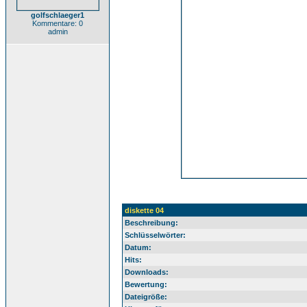
golfschlaeger1
Kommentare: 0
admin
diskette 04
Beschreibung:
Schlüsselwörter:
Datum:
Hits:
Downloads:
Bewertung:
Dateigröße: