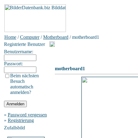
Home
/
Computer
/
Motherboard
/ motherboard1
Registrierte Benutzer
Benutzername:
Passwort:
motherboard1
Beim nächsten
Besuch
automatisch
anmelden?
»
Password vergessen
»
Registrierung
Zufallsbild