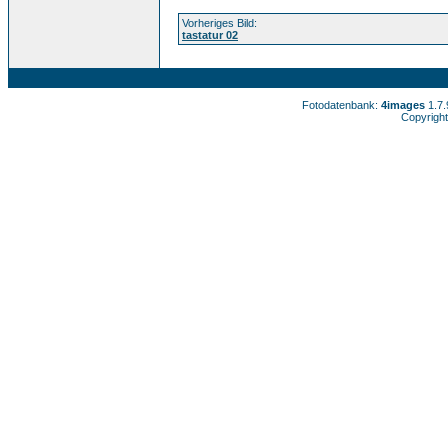
Vorheriges Bild:
tastatur 02
Fotodatenbank:
4images
1.7
Copyright