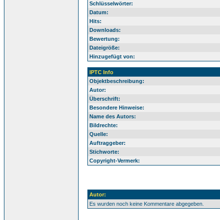
Schlüsselwörter:
Datum:
Hits:
Downloads:
Bewertung:
Dateigröße:
Hinzugefügt von:
IPTC Info
Objektbeschreibung:
Autor:
Überschrift:
Besondere Hinweise:
Name des Autors:
Bildrechte:
Quelle:
Auftraggeber:
Stichworte:
Copyright-Vermerk:
Autor:
Es wurden noch keine Kommentare abgegeben.