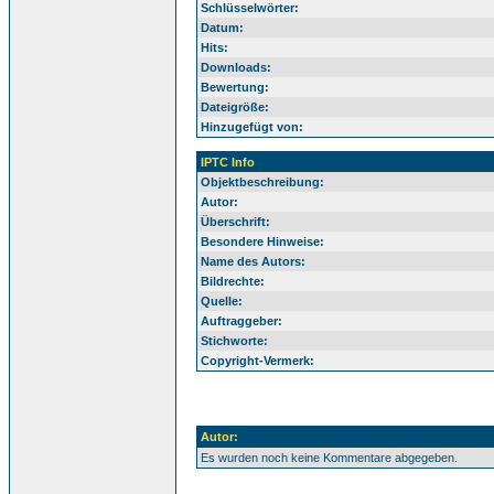
Schlüsselwörter:
Datum:
Hits:
Downloads:
Bewertung:
Dateigröße:
Hinzugefügt von:
IPTC Info
Objektbeschreibung:
Autor:
Überschrift:
Besondere Hinweise:
Name des Autors:
Bildrechte:
Quelle:
Auftraggeber:
Stichworte:
Copyright-Vermerk:
Autor:
Es wurden noch keine Kommentare abgegeben.