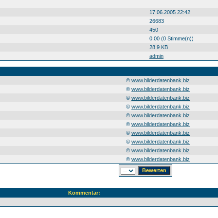
17.06.2005 22:42
26683
450
0.00 (0 Stimme(n))
28.9 KB
admin
©
www.bilderdatenbank.biz
©
www.bilderdatenbank.biz
©
www.bilderdatenbank.biz
©
www.bilderdatenbank.biz
©
www.bilderdatenbank.biz
©
www.bilderdatenbank.biz
©
www.bilderdatenbank.biz
©
www.bilderdatenbank.biz
©
www.bilderdatenbank.biz
©
www.bilderdatenbank.biz
Kommentar: