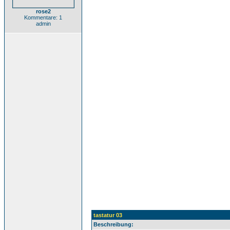
rose2
Kommentare: 1
admin
tastatur 03
Beschreibung: