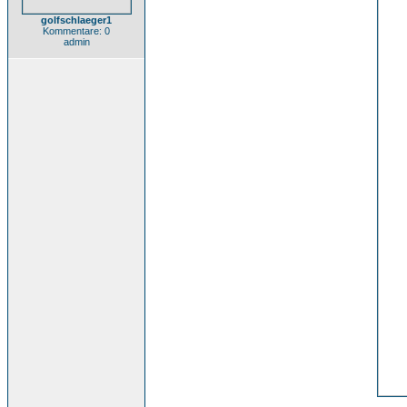
golfschlaeger1
Kommentare: 0
admin