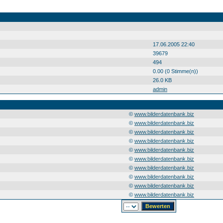
17.06.2005 22:40
39679
494
0.00 (0 Stimme(n))
26.0 KB
admin
©
www.bilderdatenbank.biz
©
www.bilderdatenbank.biz
©
www.bilderdatenbank.biz
©
www.bilderdatenbank.biz
©
www.bilderdatenbank.biz
©
www.bilderdatenbank.biz
©
www.bilderdatenbank.biz
©
www.bilderdatenbank.biz
©
www.bilderdatenbank.biz
©
www.bilderdatenbank.biz