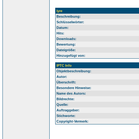
lyre
Beschreibung:
Schlüsselwörter:
Datum:
Hits:
Downloads:
Bewertung:
Dateigröße:
Hinzugefügt von:
IPTC Info
Objektbeschreibung:
Autor:
Überschrift:
Besondere Hinweise:
Name des Autors:
Bildrechte:
Quelle:
Auftraggeber:
Stichworte:
Copyright-Vermerk: