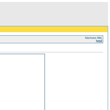
Nächstes Bild:
lyre2