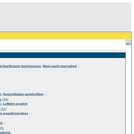
,
...
schaeftsmann businessman
Mann-nackt man-naked
,
...
l
Gewichtheben weight-lifting
n
(24)
,
y
Luftfahrt aviation
(11)
...
e magnifying-glass
...
il
43)
edicine