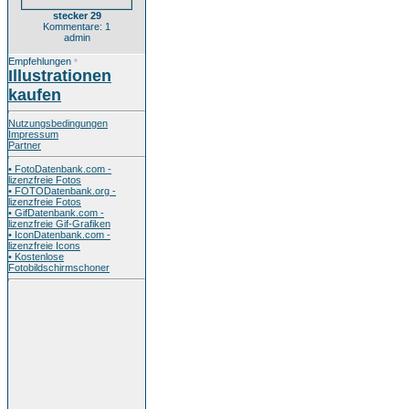
stecker 29
Kommentare: 1
admin
Empfehlungen
*
Illustrationen
kaufen
Nutzungsbedingungen
Impressum
Partner
• FotoDatenbank.com -
lizenzfreie Fotos
• FOTODatenbank.org -
lizenzfreie Fotos
• GifDatenbank.com -
lizenzfreie Gif-Grafiken
• IconDatenbank.com -
lizenzfreie Icons
• Kostenlose
Fotobildschirmschoner