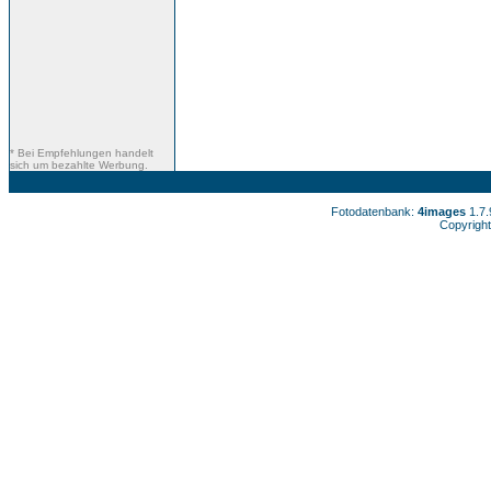
* Bei Empfehlungen handelt
sich um bezahlte Werbung.
Fotodatenbank:
4images
1.7
Copyright