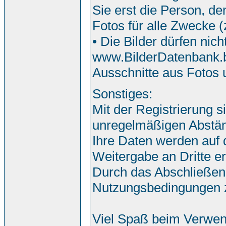
Sie erst die Person, de
Fotos für alle Zwecke 
• Die Bilder dürfen nic
www.BilderDatenbank.bi
Ausschnitte aus Fotos
Sonstiges:
Mit der Registrierung s
unregelmäßigen Abstän
Ihre Daten werden auf
Weitergabe an Dritte erf
Durch das Abschließen
Nutzungsbedingungen 
Viel Spaß beim Verwen