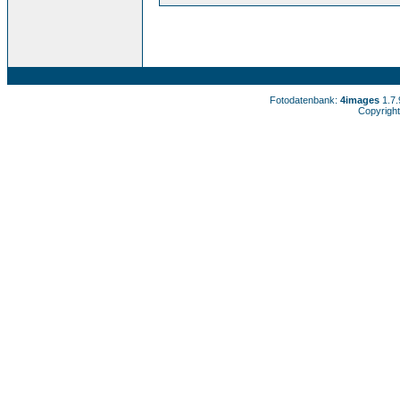
Fotodatenbank:
4images
1.7
Copyright