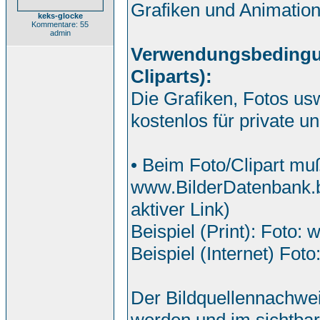
Grafiken und Animatio
keks-glocke
Kommentare: 55
admin
Verwendungsbedingung
Cliparts):
Die Grafiken, Fotos us
kostenlos für private 
• Beim Foto/Clipart mu
www.BilderDatenbank.b
aktiver Link)
Beispiel (Print): Foto:
Beispiel (Internet) Foto
Der Bildquellennachwei