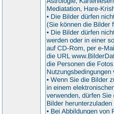
Astrologie, Kartenlesen
Mediatation, Hare-Krish
• Die Bilder dürfen nic
(Sie können die Bilder f
• Die Bilder dürfen ni
werden oder in einer so
auf CD-Rom, per e-Mail
die URL www.BilderDat
die Personen die Fotos
Nutzungsbedingungen 
• Wenn Sie die Bilder z
in einem elektronische
verwenden, dürfen Sie d
Bilder herunterzuladen
• Bei Abbildungen von