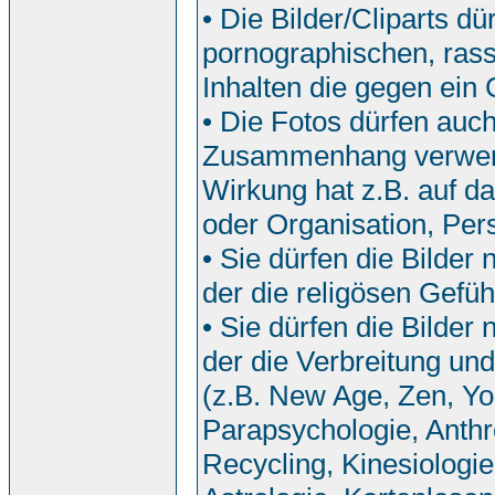
• Die Bilder/Cliparts 
pornographischen, rassi
Inhalten die gegen ein
• Die Fotos dürfen auch
Zusammenhang verwend
Wirkung hat z.B. auf da
oder Organisation, Pers
• Sie dürfen die Bilde
der die religösen Gefü
• Sie dürfen die Bilde
der die Verbreitung u
(z.B. New Age, Zen, Yo
Parapsychologie, Anthr
Recycling, Kinesiologi