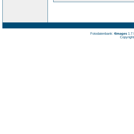
Fotodatenbank:
4images
1.7
Copyright