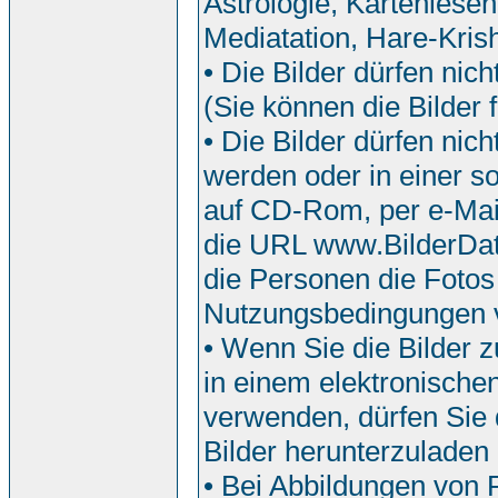
Astrologie, Kartenlesen
Mediatation, Hare-Krish
• Die Bilder dürfen nic
(Sie können die Bilder f
• Die Bilder dürfen ni
werden oder in einer so
auf CD-Rom, per e-Mail
die URL www.BilderDat
die Personen die Fotos
Nutzungsbedingungen 
• Wenn Sie die Bilder z
in einem elektronische
verwenden, dürfen Sie d
Bilder herunterzuladen
• Bei Abbildungen von