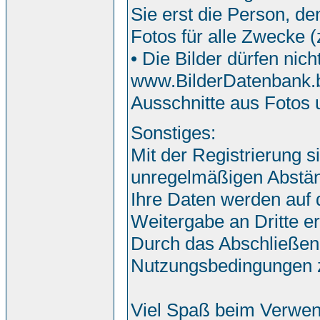
Sie erst die Person, de
Fotos für alle Zwecke 
• Die Bilder dürfen nic
www.BilderDatenbank.bi
Ausschnitte aus Fotos
Sonstiges:
Mit der Registrierung s
unregelmäßigen Abstän
Ihre Daten werden auf
Weitergabe an Dritte erf
Durch das Abschließen
Nutzungsbedingungen 
Viel Spaß beim Verwen