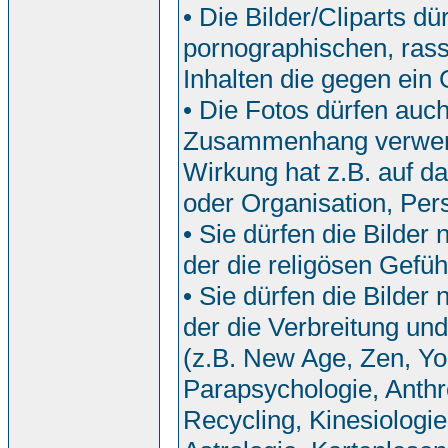
• Die Bilder/Cliparts 
pornographischen, rassi
Inhalten die gegen ein
• Die Fotos dürfen auch
Zusammenhang verwend
Wirkung hat z.B. auf da
oder Organisation, Pers
• Sie dürfen die Bilde
der die religösen Gefü
• Sie dürfen die Bilde
der die Verbreitung u
(z.B. New Age, Zen, Yo
Parapsychologie, Anthr
Recycling, Kinesiologi