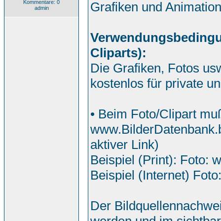
Kommentare: 0
Grafiken und Animatio
admin
Verwendungsbedingung
Cliparts):
Die Grafiken, Fotos us
kostenlos für private 
• Beim Foto/Clipart mu
www.BilderDatenbank.b
aktiver Link)
Beispiel (Print): Foto:
Beispiel (Internet) Foto
Der Bildquellennachwei