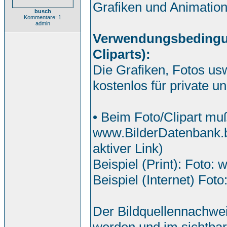
Grafiken und Animatio
busch
Kommentare: 1
admin
Verwendungsbedingung
Cliparts):
Die Grafiken, Fotos us
kostenlos für private 
• Beim Foto/Clipart mu
www.BilderDatenbank.b
aktiver Link)
Beispiel (Print): Foto:
Beispiel (Internet) Foto
Der Bildquellennachwei