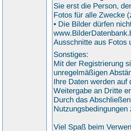
Sie erst die Person, de
Fotos für alle Zwecke 
• Die Bilder dürfen nic
www.BilderDatenbank.bi
Ausschnitte aus Fotos
Sonstiges:
Mit der Registrierung s
unregelmäßigen Abstän
Ihre Daten werden auf
Weitergabe an Dritte erf
Durch das Abschließen
Nutzungsbedingungen 
Viel Spaß beim Verwen