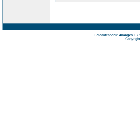
Fotodatenbank:
4images
1.7
Copyright