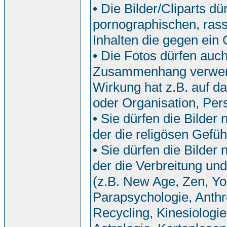
• Die Bilder/Cliparts 
pornographischen, rassi
Inhalten die gegen ein
• Die Fotos dürfen auch
Zusammenhang verwend
Wirkung hat z.B. auf da
oder Organisation, Pers
• Sie dürfen die Bilde
der die religösen Gefü
• Sie dürfen die Bilde
der die Verbreitung u
(z.B. New Age, Zen, Yo
Parapsychologie, Anthr
Recycling, Kinesiologi