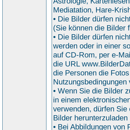
Astrologie, Kartenlesen
Mediatation, Hare-Krish
• Die Bilder dürfen nic
(Sie können die Bilder f
• Die Bilder dürfen ni
werden oder in einer so
auf CD-Rom, per e-Mail
die URL www.BilderDat
die Personen die Fotos
Nutzungsbedingungen 
• Wenn Sie die Bilder z
in einem elektronische
verwenden, dürfen Sie d
Bilder herunterzuladen
• Bei Abbildungen von