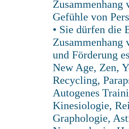
Zusammenhang ve
Gefühle von Pers
• Sie dürfen die 
Zusammenhang ve
und Förderung es
New Age, Zen, Y
Recycling, Parap
Autogenes Traini
Kinesiologie, Re
Graphologie, Astr