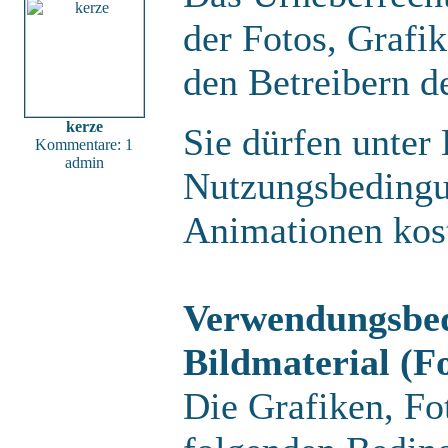
der Fotos, Grafi
den Betreibern d
kerze
Sie dürfen unter
Kommentare: 1
admin
Nutzungsbedingu
Animationen kos
Verwendungsbed
Bildmaterial (Fo
Die Grafiken, Fo