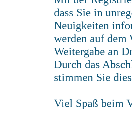
dass Sie in unre
Neuigkeiten info
werden auf dem W
Weitergabe an Dri
Durch das Abschl
stimmen Sie die
Viel Spaß beim V