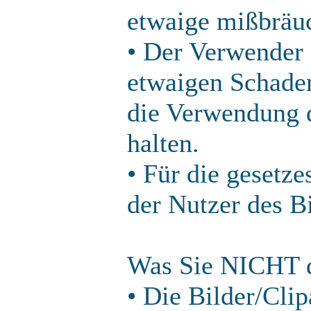
etwaige mißbräu
• Der Verwender 
etwaigen Schaden
die Verwendung d
halten.
• Für die gesetz
der Nutzer des B
Was Sie NICHT d
• Die Bilder/Clip