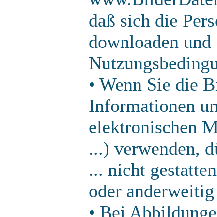
daß sich die Pers
downloaden und 
Nutzungsbedingu
• Wenn Sie die Bi
Informationen un
elektronischen 
...) verwenden, 
... nicht gestatt
oder anderweitig
• Bei Abbildunge