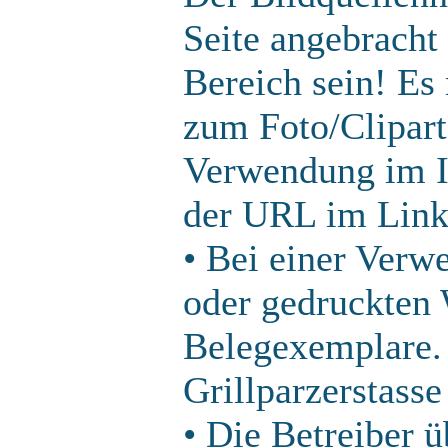
Seite angebracht
Bereich sein! Es
zum Foto/Clipart
Verwendung im In
der URL im Linkb
• Bei einer Ver
oder gedruckten 
Belegexemplare. 
Grillparzerstasse
• Die Betreiber 