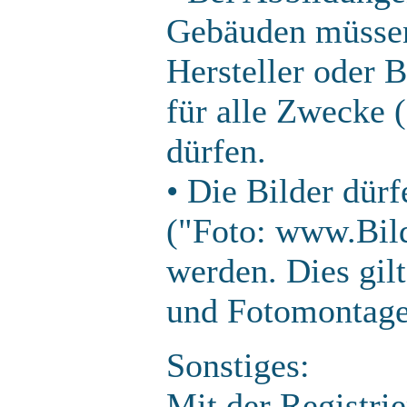
Gebäuden müssen 
Hersteller oder B
für alle Zwecke
dürfen.
• Die Bilder dür
("Foto: www.Bil
werden. Dies gilt
und Fotomontage
Sonstiges:
Mit der Registrie