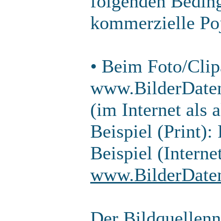
folgenden Beding
kommerzielle Po
• Beim Foto/Clip
www.BilderDaten
(im Internet als 
Beispiel (Print)
Beispiel (Interne
www.BilderDate
Der Bildquellenn