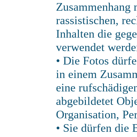
Zusammenhang mi
rassistischen, re
Inhalten die geg
verwendet werde
• Die Fotos dürf
in einem Zusamm
eine rufschädige
abgebildetet Obje
Organisation, Per
• Sie dürfen die 