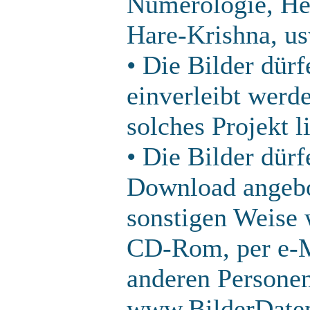
Numerologie, He
Hare-Krishna, us
• Die Bilder dür
einverleibt werde
solches Projekt l
• Die Bilder dürf
Download angebo
sonstigen Weise w
CD-Rom, per e-Ma
anderen Persone
www.BilderDaten