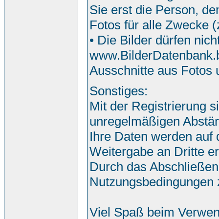
Sie erst die Person, de
Fotos für alle Zwecke 
• Die Bilder dürfen nic
www.BilderDatenbank.bi
Ausschnitte aus Fotos
Sonstiges:
Mit der Registrierung s
unregelmäßigen Abstän
Ihre Daten werden auf
Weitergabe an Dritte erf
Durch das Abschließen
Nutzungsbedingungen 
Viel Spaß beim Verwen