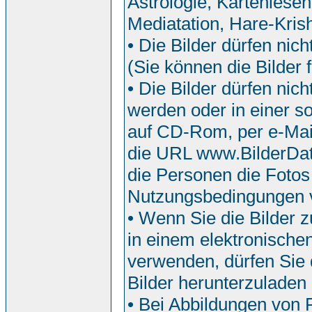
Astrologie, Kartenlesen
Mediatation, Hare-Krish
• Die Bilder dürfen nic
(Sie können die Bilder f
• Die Bilder dürfen ni
werden oder in einer so
auf CD-Rom, per e-Mail
die URL www.BilderDat
die Personen die Fotos
Nutzungsbedingungen 
• Wenn Sie die Bilder z
in einem elektronische
verwenden, dürfen Sie d
Bilder herunterzuladen
• Bei Abbildungen von