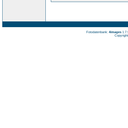
Fotodatenbank:
4images
1.7
Copyright