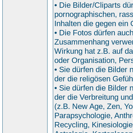
• Die Bilder/Cliparts 
pornographischen, rassi
Inhalten die gegen ein
• Die Fotos dürfen auch
Zusammenhang verwend
Wirkung hat z.B. auf da
oder Organisation, Pers
• Sie dürfen die Bilde
der die religösen Gefü
• Sie dürfen die Bilde
der die Verbreitung u
(z.B. New Age, Zen, Yo
Parapsychologie, Anthr
Recycling, Kinesiologi