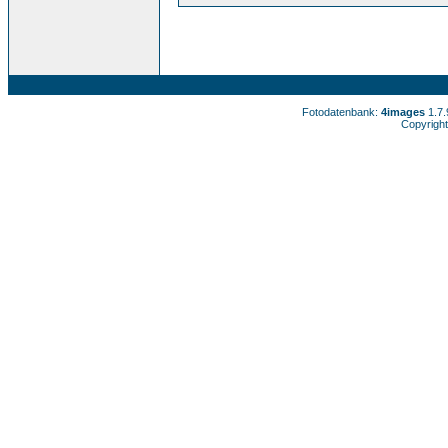
Fotodatenbank:
4images
1.7
Copyright