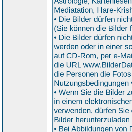
Astrologie, Kartenlesen
Mediatation, Hare-Krish
• Die Bilder dürfen nic
(Sie können die Bilder f
• Die Bilder dürfen ni
werden oder in einer so
auf CD-Rom, per e-Mail
die URL www.BilderDat
die Personen die Fotos
Nutzungsbedingungen 
• Wenn Sie die Bilder z
in einem elektronische
verwenden, dürfen Sie d
Bilder herunterzuladen
• Bei Abbildungen von