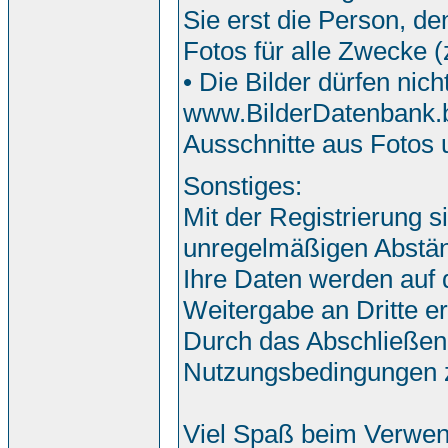
Sie erst die Person, de
Fotos für alle Zwecke 
• Die Bilder dürfen nic
www.BilderDatenbank.bi
Ausschnitte aus Fotos
Sonstiges:
Mit der Registrierung s
unregelmäßigen Abstän
Ihre Daten werden auf
Weitergabe an Dritte erf
Durch das Abschließen
Nutzungsbedingungen 
Viel Spaß beim Verwen