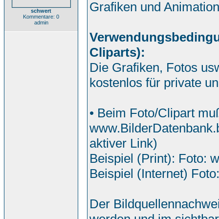
Grafiken und Animatio
schwert
Kommentare: 0
admin
Verwendungsbedingung
Cliparts):
Die Grafiken, Fotos us
kostenlos für private 
• Beim Foto/Clipart mu
www.BilderDatenbank.b
aktiver Link)
Beispiel (Print): Foto:
Beispiel (Internet) Foto
Der Bildquellennachwei