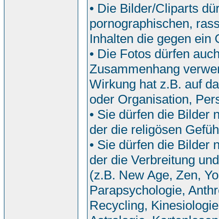
• Die Bilder/Cliparts 
pornographischen, rassi
Inhalten die gegen ein
• Die Fotos dürfen auch
Zusammenhang verwend
Wirkung hat z.B. auf da
oder Organisation, Pers
• Sie dürfen die Bilde
der die religösen Gefü
• Sie dürfen die Bilde
der die Verbreitung u
(z.B. New Age, Zen, Yo
Parapsychologie, Anthr
Recycling, Kinesiologi