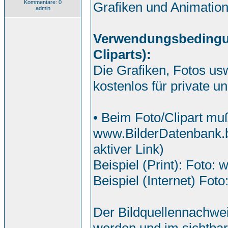
Kommentare: 0
Grafiken und Animatio
admin
Verwendungsbedingung
Cliparts):
Die Grafiken, Fotos us
kostenlos für private 
• Beim Foto/Clipart mu
www.BilderDatenbank.b
aktiver Link)
Beispiel (Print): Foto:
Beispiel (Internet) Foto
Der Bildquellennachwei