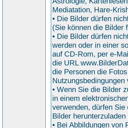
Astrologie, Kartenlesen
Mediatation, Hare-Krish
• Die Bilder dürfen nic
(Sie können die Bilder f
• Die Bilder dürfen ni
werden oder in einer so
auf CD-Rom, per e-Mail
die URL www.BilderDat
die Personen die Fotos
Nutzungsbedingungen 
• Wenn Sie die Bilder z
in einem elektronische
verwenden, dürfen Sie d
Bilder herunterzuladen
• Bei Abbildungen von