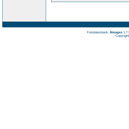
Fotodatenbank:
4images
1.7
Copyright