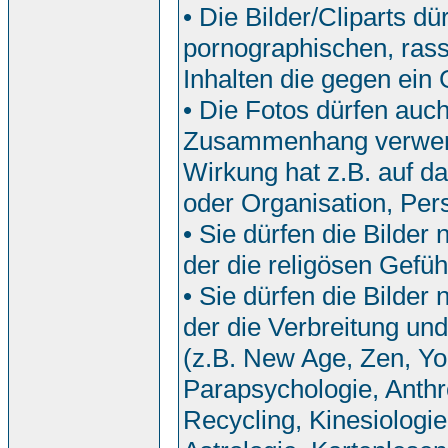
• Die Bilder/Cliparts 
pornographischen, rassi
Inhalten die gegen ein
• Die Fotos dürfen auch
Zusammenhang verwend
Wirkung hat z.B. auf da
oder Organisation, Pers
• Sie dürfen die Bilde
der die religösen Gefü
• Sie dürfen die Bilde
der die Verbreitung u
(z.B. New Age, Zen, Yo
Parapsychologie, Anthr
Recycling, Kinesiologi