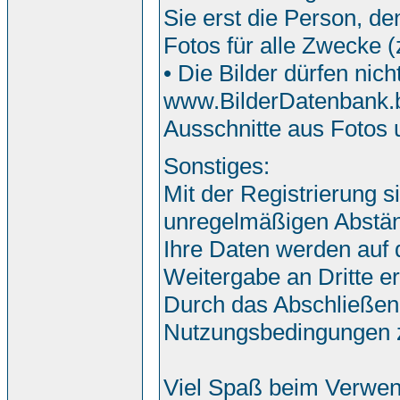
Sie erst die Person, de
Fotos für alle Zwecke 
• Die Bilder dürfen nic
www.BilderDatenbank.bi
Ausschnitte aus Fotos
Sonstiges:
Mit der Registrierung s
unregelmäßigen Abstän
Ihre Daten werden auf
Weitergabe an Dritte erf
Durch das Abschließen
Nutzungsbedingungen 
Viel Spaß beim Verwen