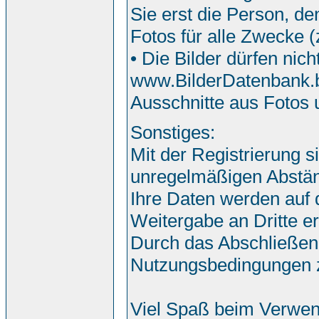
Sie erst die Person, de
Fotos für alle Zwecke 
• Die Bilder dürfen nic
www.BilderDatenbank.bi
Ausschnitte aus Fotos
Sonstiges:
Mit der Registrierung s
unregelmäßigen Abstän
Ihre Daten werden auf
Weitergabe an Dritte erf
Durch das Abschließen
Nutzungsbedingungen 
Viel Spaß beim Verwen