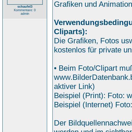
Grafiken und Animatio
schaufel3
Kommentare: 0
admin
Verwendungsbedingung
Cliparts):
Die Grafiken, Fotos us
kostenlos für private 
• Beim Foto/Clipart mu
www.BilderDatenbank.b
aktiver Link)
Beispiel (Print): Foto:
Beispiel (Internet) Foto
Der Bildquellennachwei