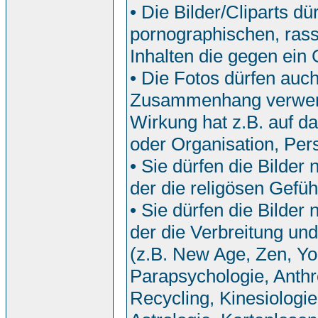
• Die Bilder/Cliparts 
pornographischen, rassi
Inhalten die gegen ein
• Die Fotos dürfen auch
Zusammenhang verwend
Wirkung hat z.B. auf da
oder Organisation, Pers
• Sie dürfen die Bilde
der die religösen Gefü
• Sie dürfen die Bilde
der die Verbreitung u
(z.B. New Age, Zen, Yo
Parapsychologie, Anthr
Recycling, Kinesiologi