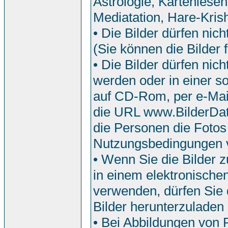
Astrologie, Kartenlesen
Mediatation, Hare-Krish
• Die Bilder dürfen nic
(Sie können die Bilder f
• Die Bilder dürfen ni
werden oder in einer so
auf CD-Rom, per e-Mail
die URL www.BilderDat
die Personen die Fotos
Nutzungsbedingungen 
• Wenn Sie die Bilder z
in einem elektronische
verwenden, dürfen Sie d
Bilder herunterzuladen
• Bei Abbildungen von