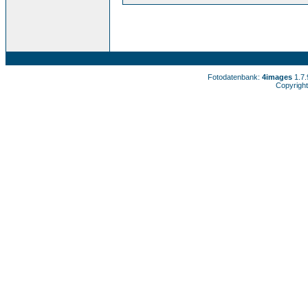
Fotodatenbank:
4images
1.7
Copyright